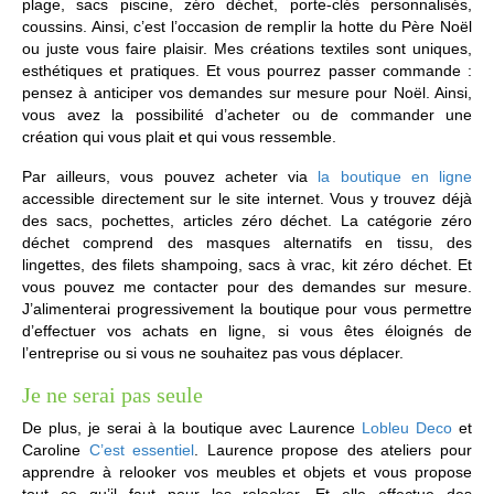
plage, sacs piscine, zéro déchet, porte-clés personnalisés,
coussins. Ainsi, c’est l’occasion de remplir la hotte du Père Noël
ou juste vous faire plaisir. Mes créations textiles sont uniques,
esthétiques et pratiques. Et vous pourrez passer commande :
pensez à anticiper vos demandes sur mesure pour Noël. Ainsi,
vous avez la possibilité d’acheter ou de commander une
création qui vous plait et qui vous ressemble.
Par ailleurs, vous pouvez acheter via
la boutique en ligne
accessible directement sur le site internet. Vous y trouvez déjà
des sacs, pochettes, articles zéro déchet. La catégorie zéro
déchet comprend des masques alternatifs en tissu, des
lingettes, des filets shampoing, sacs à vrac, kit zéro déchet. Et
vous pouvez me contacter pour des demandes sur mesure.
J’alimenterai progressivement la boutique pour vous permettre
d’effectuer vos achats en ligne, si vous êtes éloignés de
l’entreprise ou si vous ne souhaitez pas vous déplacer.
Je ne serai pas seule
De plus, je serai à la boutique avec Laurence
Lobleu Deco
et
Caroline
C’est essentiel
. Laurence propose des ateliers pour
apprendre à relooker vos meubles et objets et vous propose
tout ce qu’il faut pour les relooker. Et elle effectue des