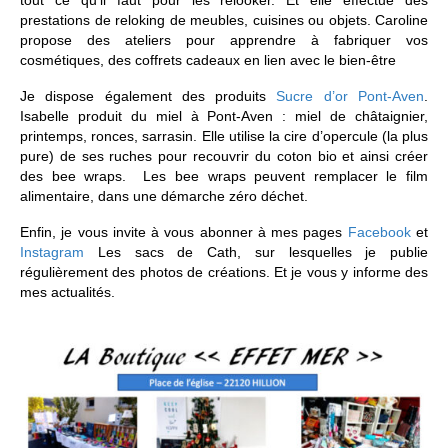
prestations de reloking de meubles, cuisines ou objets. Caroline
propose des ateliers pour apprendre à fabriquer vos
cosmétiques, des coffrets cadeaux en lien avec le bien-être
Je dispose également des produits
Sucre d’or Pont-Aven
.
Isabelle produit du miel à Pont-Aven : miel de châtaignier,
printemps, ronces, sarrasin. Elle utilise la cire d’opercule (la plus
pure) de ses ruches pour recouvrir du coton bio et ainsi créer
des bee wraps. Les bee wraps peuvent remplacer le film
alimentaire, dans une démarche zéro déchet.
Enfin, je vous invite à vous abonner à mes pages
Facebook
et
Instagram
Les sacs de Cath, sur lesquelles je publie
régulièrement des photos de créations. Et je vous y informe des
mes actualités.