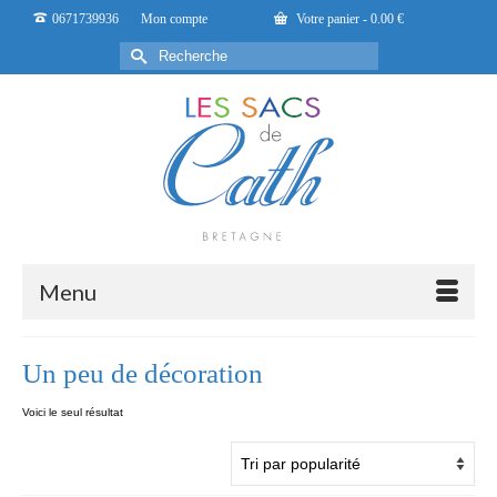
0671739936
Mon compte
Votre panier
-
0.00
€
Rechercher :
Menu
Un peu de décoration
Voici le seul résultat