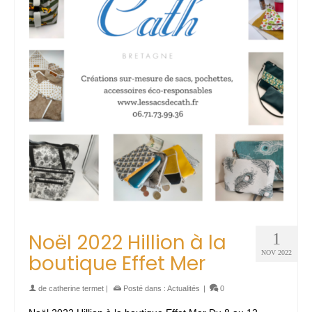
Noël 2022 Hillion à la
1
NOV 2022
boutique Effet Mer
de
catherine termet
|
Posté dans :
Actualités
|
0