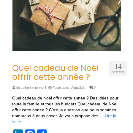
Quel cadeau de Noël
14
OCT 2021
offrir cette année ?
de
catherine termet
|
Posté dans :
Actualités
|
0
Quel cadeau de Noël offrir cette année ? Des idées pour
toute la famille et tous les budgets Quel cadeau de Noël
offrir cette année ? C'est la question que nous sommes
nombreux à nous poser. Je vous propose des …
Lire la
suite