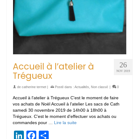
Accueil à l’atelier à
26
NOV 2019
Trégueux
de
catherine termet
|
Posté dans :
Actualités
,
Non classé
|
0
Accueil à l'atelier à Trégueux C'est le moment de faire
vos achats de Noël Accueil à l'atelier Les sacs de Cath
samedi 30 novembre 2019 de 14h00 à 18h00 à
Trégueux. C'est le moment d'effectuer vos achats ou
commandes pour …
Lire la suite
LinkedIn
Facebook
Partager