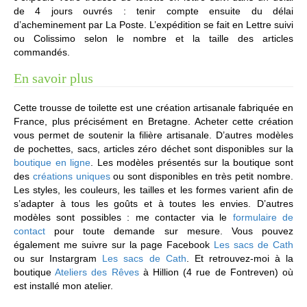
de 4 jours ouvrés : tenir compte ensuite du délai
d’acheminement par La Poste. L’expédition se fait en Lettre suivi
ou Colissimo selon le nombre et la taille des articles
commandés.
En savoir plus
Cette trousse de toilette est une création artisanale fabriquée en
France, plus précisément en Bretagne. Acheter cette création
vous permet de soutenir la filière artisanale. D’autres modèles
de pochettes, sacs, articles zéro déchet sont disponibles sur la
boutique en ligne
. Les modèles présentés sur la boutique sont
des
créations uniques
ou sont disponibles en très petit nombre.
Les styles, les couleurs, les tailles et les formes varient afin de
s’adapter à tous les goûts et à toutes les envies. D’autres
modèles sont possibles : me contacter via le
formulaire de
contact
pour toute demande sur mesure. Vous pouvez
également me suivre sur la page Facebook
Les sacs de Cath
ou sur Instargram
Les sacs de Cath
. Et retrouvez-moi à la
boutique
Ateliers des Rêves
à Hillion (4 rue de Fontreven) où
est installé mon atelier.