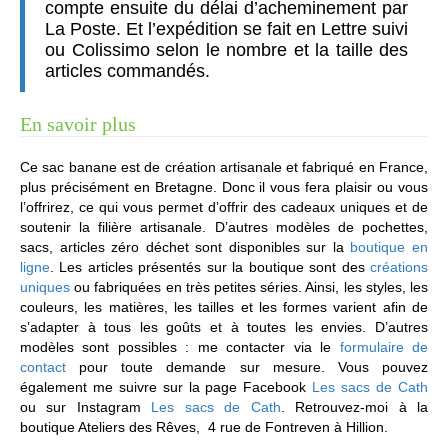
compte ensuite du délai d’acheminement par
La Poste. Et l’expédition se fait en Lettre suivi
ou Colissimo selon le nombre et la taille des
articles commandés.
En savoir plus
Ce sac banane est de création artisanale et fabriqué en France,
plus précisément en Bretagne. Donc il vous fera plaisir ou vous
l’offrirez, ce qui vous permet d’offrir des cadeaux uniques et de
soutenir la filière artisanale. D’autres modèles de pochettes,
sacs, articles zéro déchet sont disponibles sur la
boutique en
ligne
. Les articles présentés sur la boutique sont des
créations
uniques
ou fabriquées en très petites séries. Ainsi, les styles, les
couleurs, les matières, les tailles et les formes varient afin de
s’adapter à tous les goûts et à toutes les envies. D’autres
modèles sont possibles : me contacter via le
formulaire de
contact
pour toute demande sur mesure. Vous pouvez
également me suivre sur la page Facebook
Les sacs de Cath
ou sur Instagram
Les sacs de Cath
. Retrouvez-moi à la
boutique Ateliers des Rêves, 4 rue de Fontreven à Hillion.