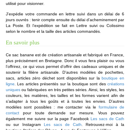
utilisé pour visionner.
J’expédie votre commande en lettre suivi dans un délai de 6
jours ouvrés : tenir compte ensuite du délai d’acheminement par
La Poste. Et l’expédition se fait en Lettre suivi ou Colissimo
selon le nombre et la taille des articles commandés.
En savoir plus
Ce sac banane est de création artisanale et fabriqué en France,
plus précisément en Bretagne. Donc il vous fera plaisir ou vous
l’offrirez, ce qui vous permet d’offrir des cadeaux uniques et de
soutenir la filière artisanale. D’autres modèles de pochettes,
sacs, articles zéro déchet sont disponibles sur la
boutique en
ligne
. Les articles présentés sur la boutique sont des
créations
uniques
ou fabriquées en très petites séries. Ainsi, les styles, les
couleurs, les matières, les tailles et les formes varient afin de
s’adapter à tous les goûts et à toutes les envies. D’autres
modèles sont possibles : me contacter via le
formulaire de
contact
pour toute demande sur mesure. Vous pouvez
également me suivre sur la page Facebook
Les sacs de Cath
ou sur Instagram
Les sacs de Cath
. Retrouvez-moi à la