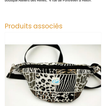
boutique Ateliers des Rêves, 4 rue de Fontreven à Hillion.
Produits associés