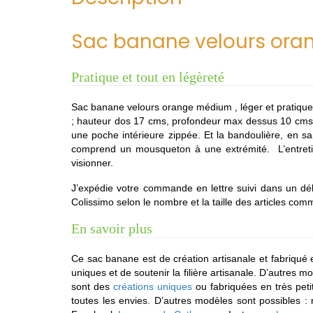
Sac banane velours or
Pratique et tout en légèreté
Sac banane velours orange médium , léger et pratique.
; hauteur dos 17 cms, profondeur max dessus 10 cms, 
une poche intérieure zippée. Et la bandoulière, en 
comprend un mousqueton à une extrémité. L’entretien
visionner.
J’expédie votre commande en lettre suivi dans un déla
Colissimo selon le nombre et la taille des articles co
En savoir plus
Ce sac banane est de création artisanale et fabriqué e
uniques et de soutenir la filière artisanale. D’autres 
sont des
créations uniques
ou fabriquées en très petite
toutes les envies. D’autres modèles sont possibles :