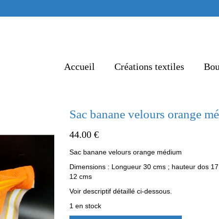
Accueil
Créations textiles
Bou
Sac banane velours orange m
44.00
€
Sac banane velours orange médium
Dimensions : Longueur 30 cms ; hauteur dos 17
12 cms
Voir descriptif détaillé ci-dessous.
1 en stock