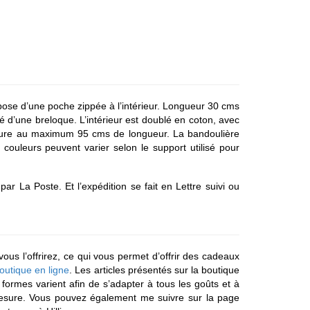
pose d’une poche zippée à l’intérieur. Longueur 30 cms
d’une breloque. L’intérieur est doublé en coton, avec
mesure au maximum 95 cms de longueur. La bandoulière
ouleurs peuvent varier selon le support utilisé pour
r La Poste. Et l’expédition se fait en Lettre suivi ou
ous l’offrirez, ce qui vous permet d’offrir des cadeaux
outique en ligne
. Les articles présentés sur la boutique
es formes varient afin de s’adapter à tous les goûts et à
sure. Vous pouvez également me suivre sur la page