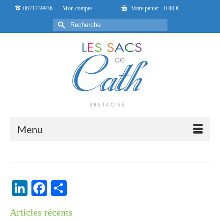
0671739936
Mon compte
Votre panier
-
0.00
€
Rechercher :
Menu
LinkedIn
Facebook
Partager
Articles récents